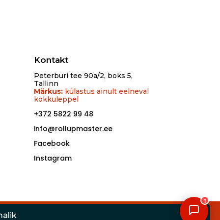
Kontakt
Peterburi tee 90a/2, boks 5,
Tallinn
Märkus:
külastus ainult eelneval
kokkuleppel
+372 5822 99 48
info@rollupmaster.ee
Facebook
Instagram
1
malik