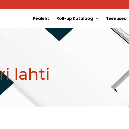
Pealeht
Roll-up Kataloog
Teenused
i lahti