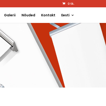
0 tk.
Galerii
Nõuded
Kontakt
Eesti