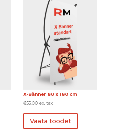
X-Bänner 80 x 180 сm
€
55.00
ex. tax
Vaata toodet