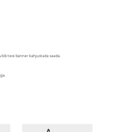
 võib teie bänner kahjustada saada.
iga.